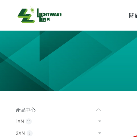
關
You are here:
產品中心
1XN
14
2XN
2